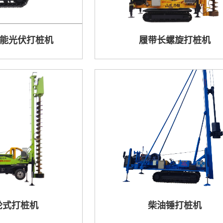
太阳能光伏打桩机
履带长螺旋打桩机
0轮式打桩机
柴油锤打桩机