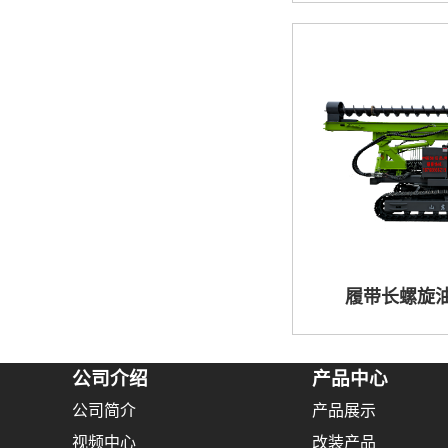
履带长螺旋
公司介绍
产品中心
公司简介
产品展示
视频中心
改装产品