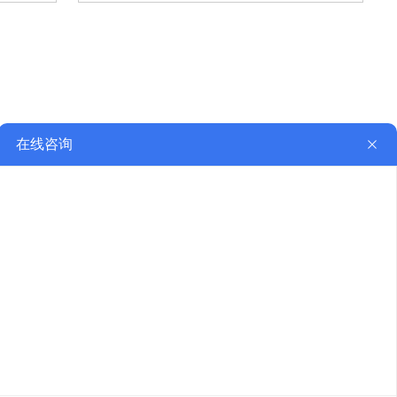
关于我们
联系我们
国外客商