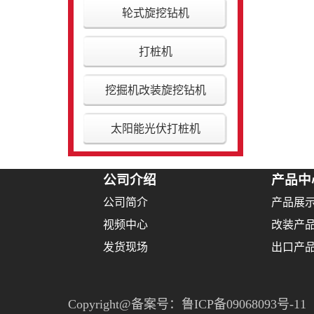
轮式旋挖钻机
打桩机
挖掘机改装旋挖钻机
太阳能光伏打桩机
公司介绍
产品中
公司简介
产品展
视频中心
改装产
发货现场
出口产
Copyright@备案号：
鲁ICP备09068093号-11