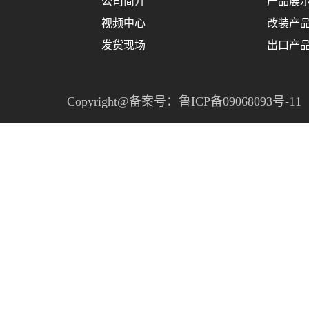
公司简介
产品展
视频中心
改装产
发货现场
出口产
Copyright@备案号：
鲁ICP备09068093号-11