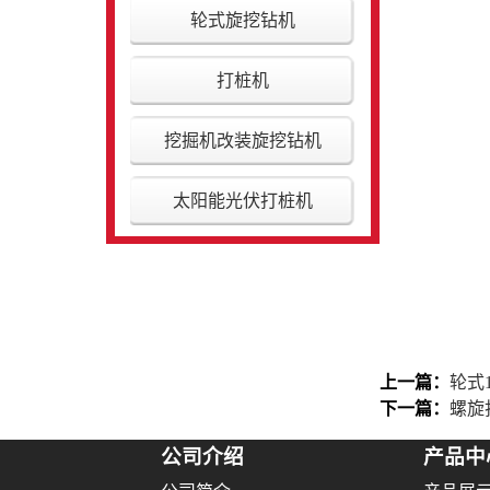
轮式旋挖钻机
打桩机
挖掘机改装旋挖钻机
太阳能光伏打桩机
上一篇：
轮式
下一篇：
螺旋
公司介绍
产品中