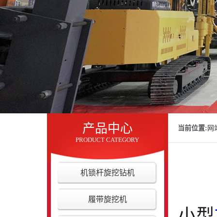
产品中心
当前位置:
网
PRODUCT CATEGORY
机锁杆旋挖钻机
履带旋挖机
小
型