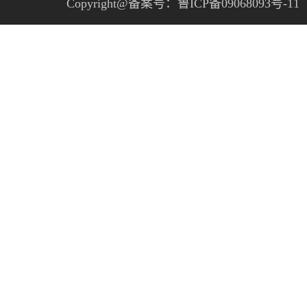
Copyright@备案号：
鲁ICP备09068093号-11