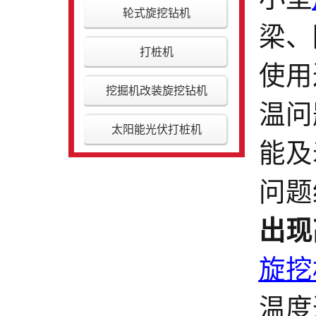
轮式旋挖钻机
梁、
打桩机
使用
挖掘机改装旋挖钻机
温问
太阳能光伏打桩机
能及
问题
出现
旋挖
温度