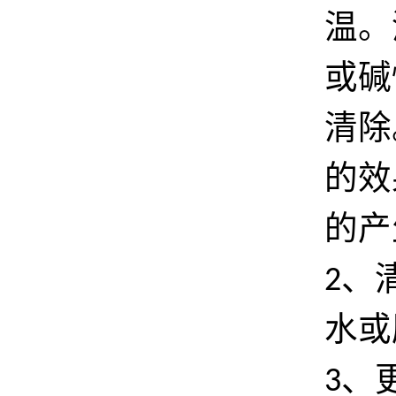
温。
或碱
清除
的效
的产
、
2
水或
、
3