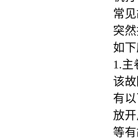
常见
突然
如下
1.
该故
有以
放开
等有