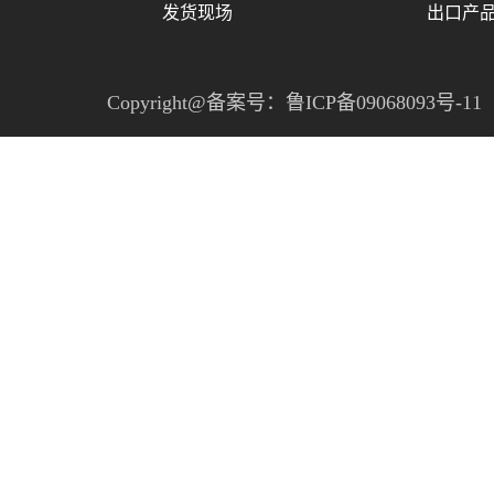
发货现场
出口产
Copyright@备案号：
鲁ICP备09068093号-11