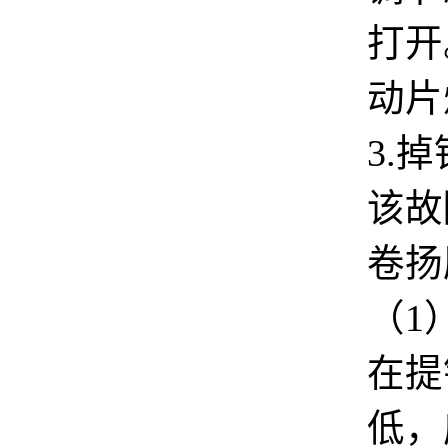
打开
动片
3.掉
该故
卷扬
（
1
在提
低，