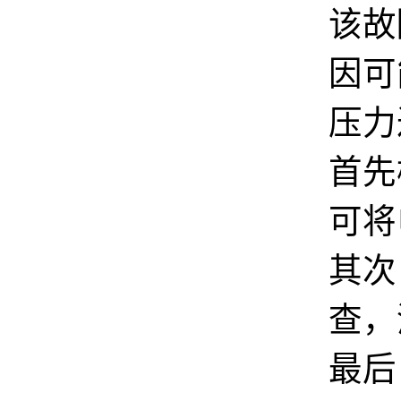
该故
因可
压力
首先
可将
其次
查，
最后