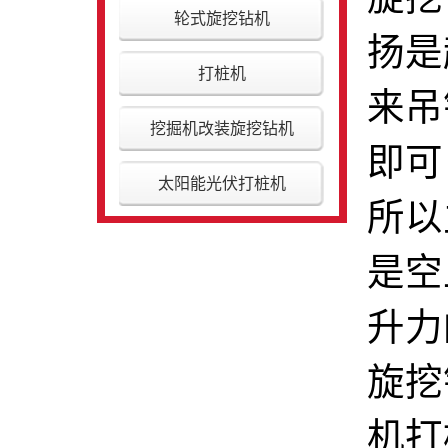
轮式旋挖钻机
扬是
打桩机
来吊
挖掘机改装旋挖钻机
即可
太阳能光伏打桩机
所以
是空
升力
旋挖
机打