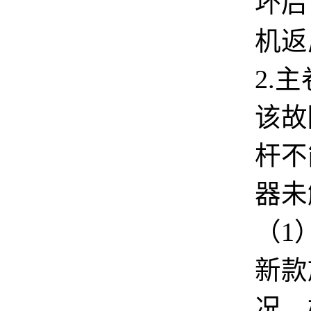
坏后
机
返
2.
该故
杆不
器
未
（
1
新款
况。