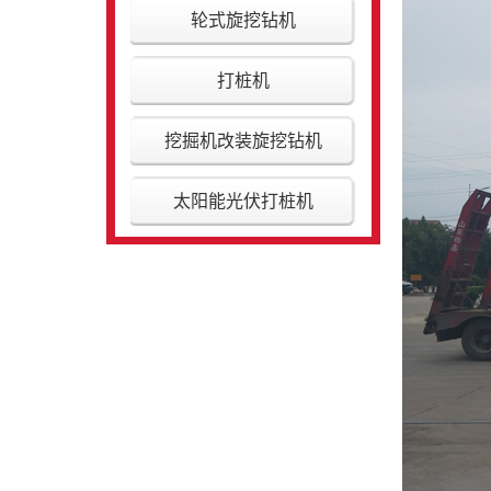
轮式旋挖钻机
打桩机
挖掘机改装旋挖钻机
太阳能光伏打桩机