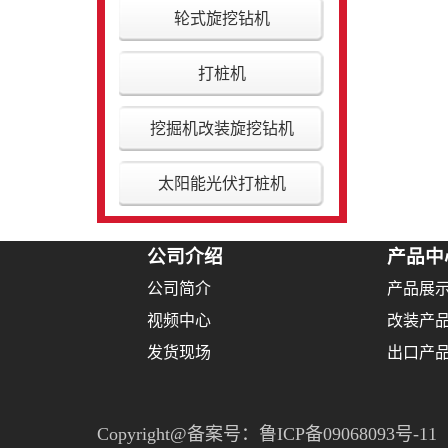
轮式旋挖钻机
打桩机
挖掘机改装旋挖钻机
太阳能光伏打桩机
公司介绍
产品中
公司简介
产品展
视频中心
改装产
发货现场
出口产
Copyright@备案号：
鲁ICP备09068093号-11