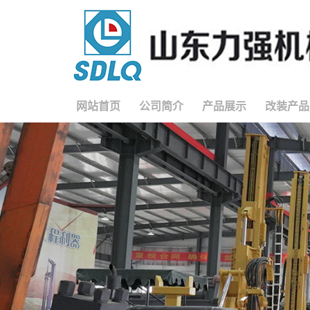
网站首页
公司简介
产品展示
改装产品