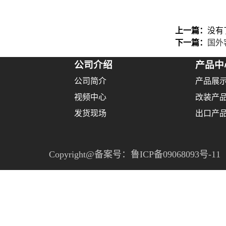
上一篇：
没有
下一篇：
国外
公司介绍
产品中
公司简介
产品展
视频中心
改装产
发货现场
出口产
Copyright@备案号：
鲁ICP备09068093号-11