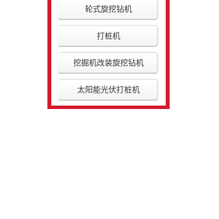
轮式旋挖钻机
打桩机
挖掘机改装旋挖钻机
太阳能光伏打桩机