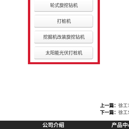
轮式旋挖钻机
打桩机
挖掘机改装旋挖钻机
太阳能光伏打桩机
上一篇：
徐工
下一篇：
徐工X
公司介绍
产品中