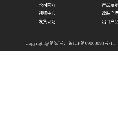
公司简介
产品展
视频中心
改装产
发货现场
出口产
Copyright@备案号：
鲁ICP备09068093号-11