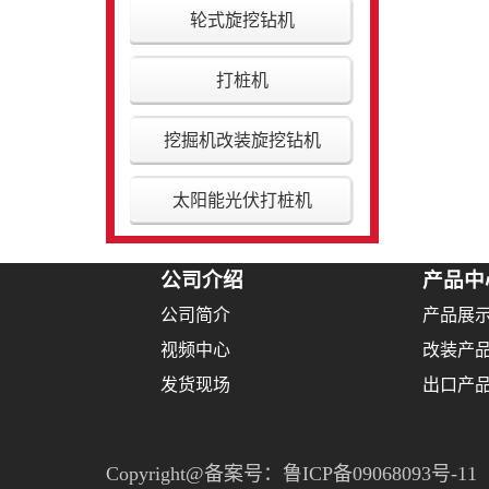
轮式旋挖钻机
打桩机
挖掘机改装旋挖钻机
太阳能光伏打桩机
公司介绍
产品中
公司简介
产品展
视频中心
改装产
发货现场
出口产
Copyright@备案号：
鲁ICP备09068093号-11