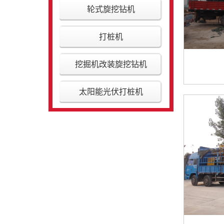
轮式旋挖钻机
打桩机
挖掘机改装旋挖钻机
太阳能光伏打桩机