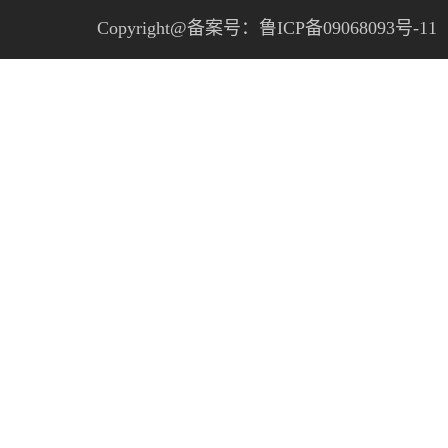
Copyright@备案号：
鲁ICP备09068093号-11